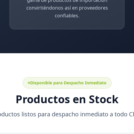
convirtiéndonos así en proveedores
confiables.
Disponible para Despacho Inmediato
Productos en Stock
oductos listos para despacho inmediato a todo Ch