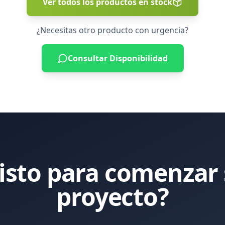
Ver todos los productos en stock
¿Necesitas otro producto con urgencia?
Consultar Disponibilidad
isto para comenzar
proyecto?