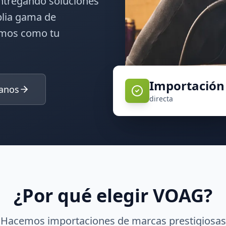
entregando soluciones
plia gama de
amos como tu
Importación
anos
directa
¿Por qué elegir VOAG?
Hacemos importaciones de marcas prestigiosas