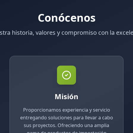
Conócenos
tra historia, valores y compromiso con la excel
Misión
Proporcionamos experiencia y servicio
entregando soluciones para llevar a cabo
sus proyectos. Ofreciendo una amplia
gama de productos de importación