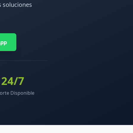
 soluciones
App
24/7
orte Disponible