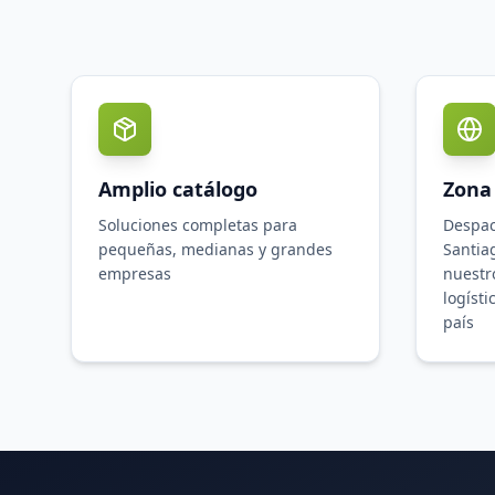
Amplio catálogo
Zona
Soluciones completas para
Despac
pequeñas, medianas y grandes
Santia
empresas
nuestr
logísti
país