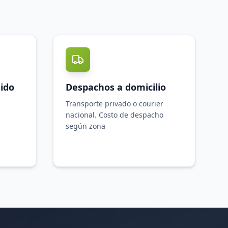
ido
Despachos a domicilio
Transporte privado o courier
nacional. Costo de despacho
según zona