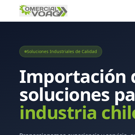
Soluciones Industriales de Calidad
Importación 
soluciones pa
industria chi