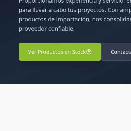
Proporcionamos experiencia y servicio, 
para llevar a cabo tus proyectos. Con am
productos de importación, nos consolid
proveedor confiable.
Ver Productos en Stock
Contáct